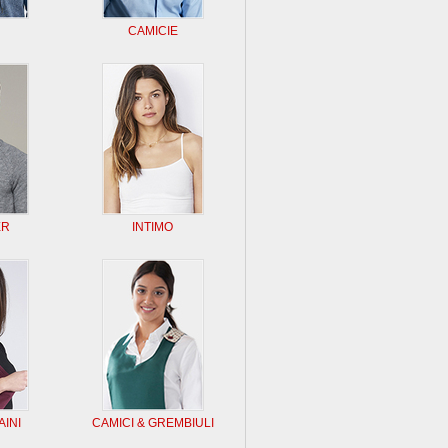
CAMICIE
ER
INTIMO
AINI
CAMICI & GREMBIULI