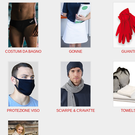
COSTUMI DA BAGNO
GONNE
GUANTI
PROTEZIONE VISO
SCIARPE & CRAVATTE
TOWEL