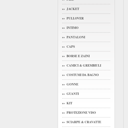
JACKET
PULLOVER
INTIMO
PANTALONI
CAPS
BORSE E ZAINI
CAMICI & GREMBIULI
COSTUMI DA BAGNO
GONNE
GUANTI
KIT
PROTEZIONE VISO
SCIARPE & CRAVATTE