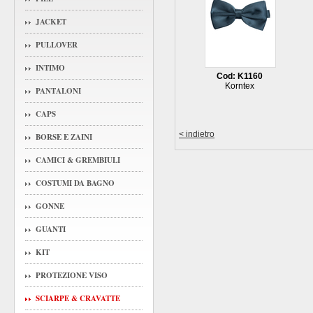
JACKET
PULLOVER
INTIMO
Cod: K1160
Korntex
PANTALONI
CAPS
< indietro
BORSE E ZAINI
CAMICI & GREMBIULI
COSTUMI DA BAGNO
GONNE
GUANTI
KIT
PROTEZIONE VISO
SCIARPE & CRAVATTE